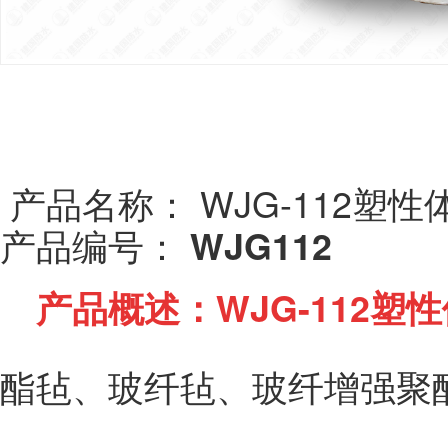
WJG-112塑
产品名称：
WJG112
产品编号：
·
产品概述：
WJG-112
酯毡、玻纤毡、玻纤增强聚