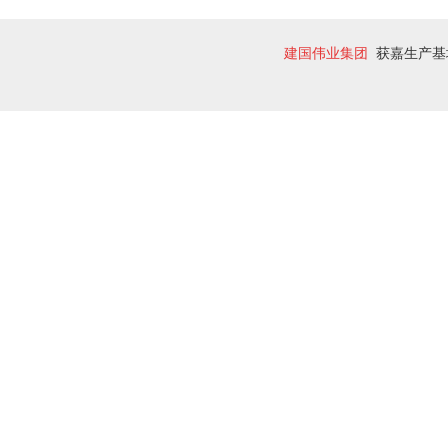
建国伟业集团
获嘉生产基