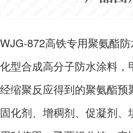
WJG-872高铁专用聚氨
化型合成高分子防水涂料，
经缩聚反应得到的聚氨酯预
固化剂、增稠剂、促凝剂、