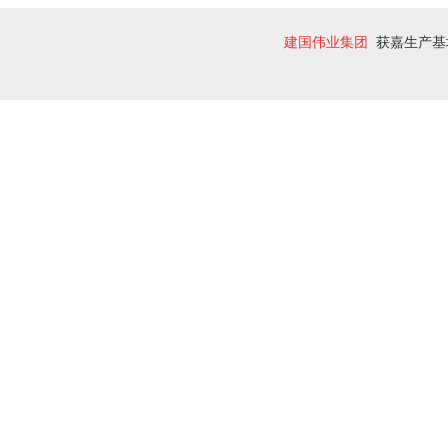
建国伟业集团
获嘉生产基