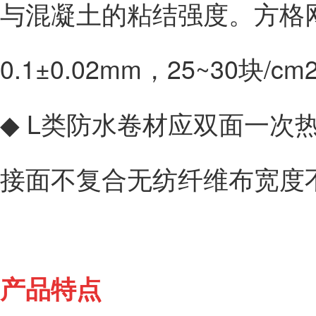
与混凝土的粘结强度。方格
0.1±0.02mm，25~30块/cm
◆ L类防水卷材应双面一次
接面不复合无纺纤维布宽度不大
产品特点