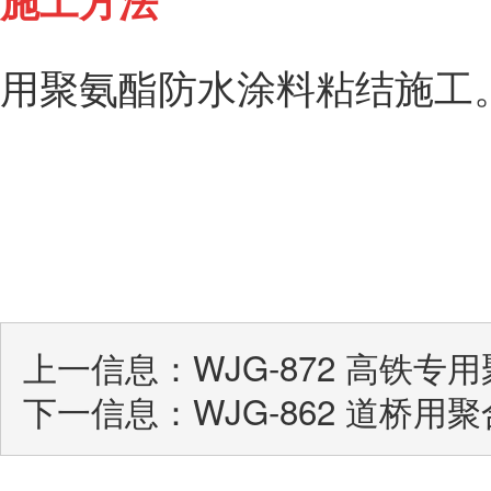
施工方法
用聚氨酯防水涂料粘结施工
上一信息：
WJG-872 高铁
下一信息：
WJG-862 道桥