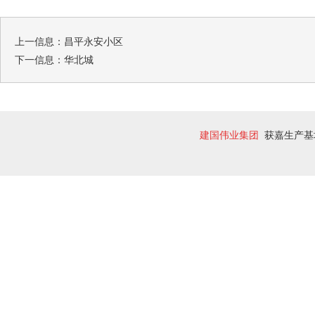
上一信息：
昌平永安小区
下一信息：
华北城
建国伟业集团
获嘉生产基