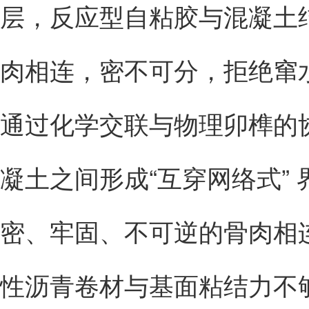
层，反应型自粘胶与混凝土
肉相连，密不可分，拒绝窜
通过化学交联与物理卯榫的
凝土之间形成“互穿网络式”
密、牢固、不可逆的骨肉相
性沥青卷材与基面粘结力不