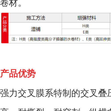
卷材。
产品优势
强力交叉膜系特制的交叉叠