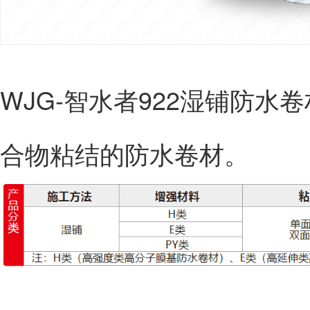
WJG-智水者922湿铺防
合物粘结的防水卷材。